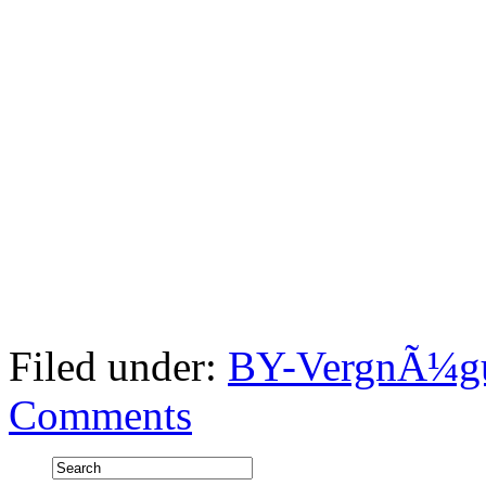
Filed under:
BY-VergnÃ¼gu
Comments