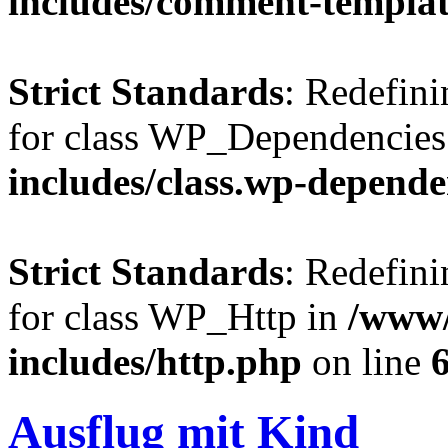
includes/comment-templa
Strict Standards
: Redefini
for class WP_Dependencies
includes/class.wp-depende
Strict Standards
: Redefini
for class WP_Http in
/www/
includes/http.php
on line
Ausflug mit Kind