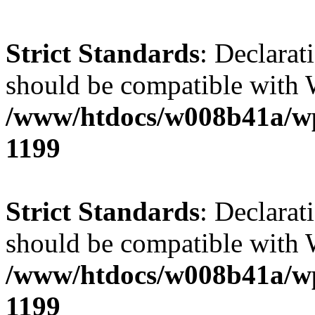
Strict Standards
: Declarat
should be compatible with W
/www/htdocs/w008b41a/wp-
1199
Strict Standards
: Declarat
should be compatible with 
/www/htdocs/w008b41a/wp-
1199