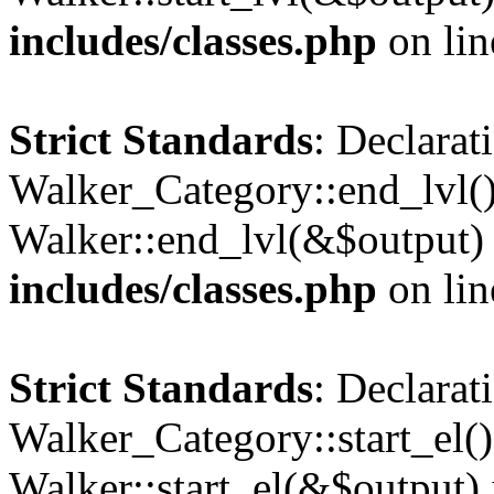
includes/classes.php
on li
Strict Standards
: Declarat
Walker_Category::end_lvl()
Walker::end_lvl(&$output)
includes/classes.php
on li
Strict Standards
: Declarat
Walker_Category::start_el(
Walker::start_el(&$output)