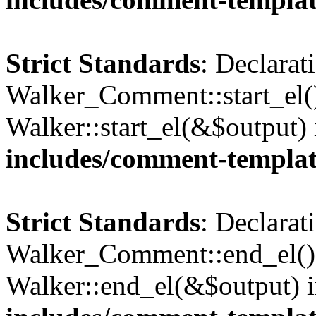
Strict Standards
: Declarat
Walker_Comment::start_el()
Walker::start_el(&$output)
includes/comment-templa
Strict Standards
: Declarat
Walker_Comment::end_el() 
Walker::end_el(&$output) 