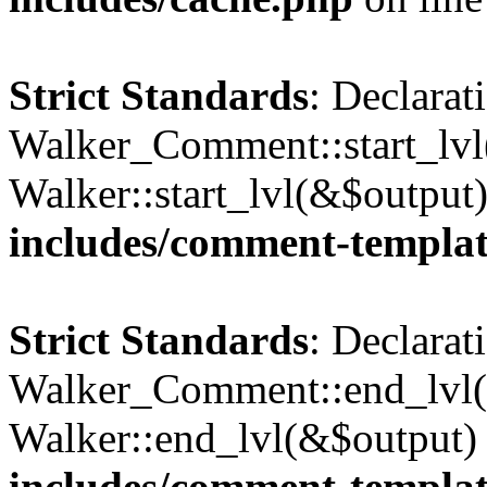
Strict Standards
: Declarat
Walker_Comment::start_lvl(
Walker::start_lvl(&$output
includes/comment-templa
Strict Standards
: Declarat
Walker_Comment::end_lvl()
Walker::end_lvl(&$output)
includes/comment-templa