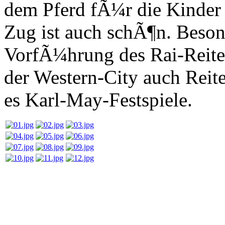
dem Pferd fÃ¼r die Kinder 
Zug ist auch schÃ¶n. Beson
VorfÃ¼hrung des Rai-Reite
der Western-City auch Reit
es Karl-May-Festspiele.